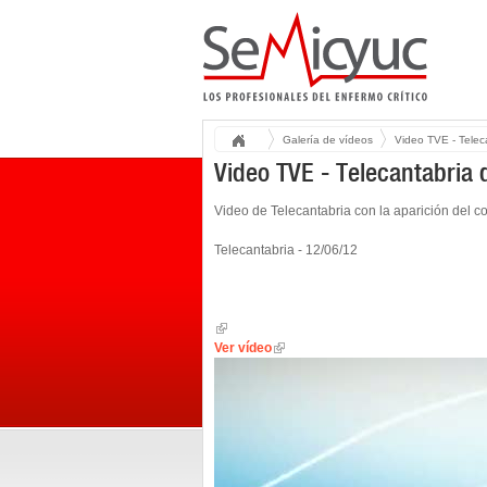
Galería de vídeos
Video TVE - Teleca
Video TVE - Telecantabria
Video de Telecantabria con la aparición del c
Telecantabria - 12/06/12
Ver vídeo