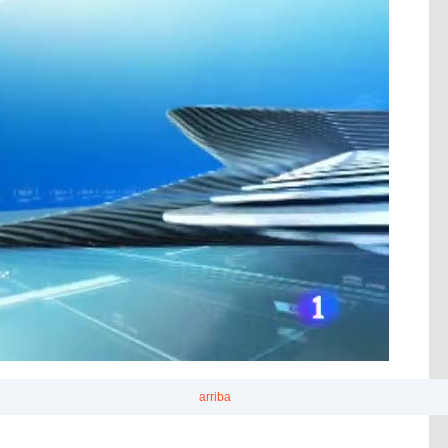
arriba