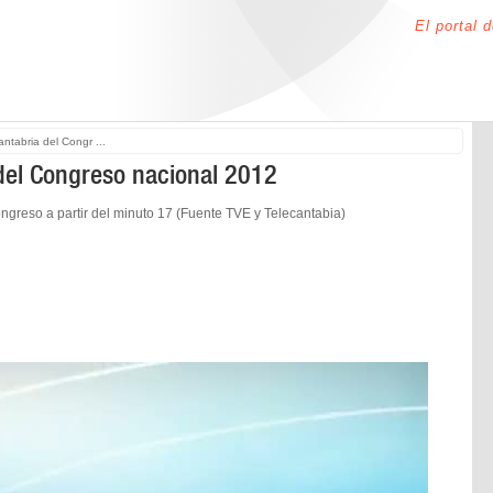
El portal 
ntabria del Congr ...
 del Congreso nacional 2012
ongreso a partir del minuto 17 (Fuente TVE y Telecantabia)