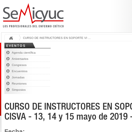
CURSO DE INSTRUCTORES EN SOPORTE VI ...
EVENTOS
Agenda científica
Aniversarios
Congresos
Encuentros
Jornadas
Reuniones
Simposios
CURSO DE INSTRUCTORES EN SOP
CISVA - 13, 14 y 15 mayo de 2019 
Fecha: