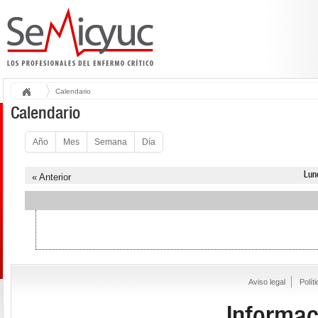
Calendario
Calendario
Año
Mes
Semana
Día
Lun
« Anterior
Aviso legal
Polít
Informac