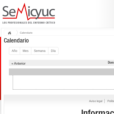
Calendario
Calendario
Año
Mes
Semana
Día
Domi
« Anterior
Aviso legal
Polít
Informac