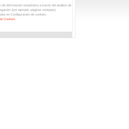
n de información estadística a través del análisis de
egación (por ejemplo, páginas visitadas).
ulse en Configuración de cookies.
 de Cookies
.