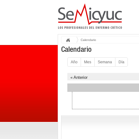
Calendario
Calendario
Año
Mes
Semana
Día
« Anterior