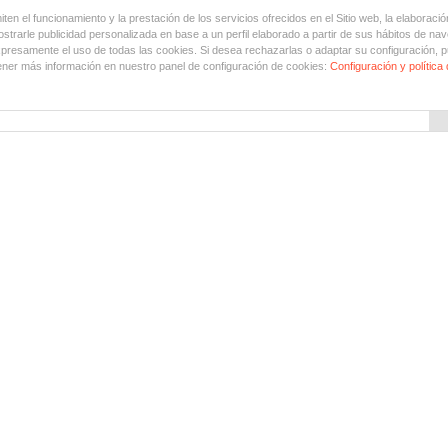
en el funcionamiento y la prestación de los servicios ofrecidos en el Sitio web, la elaboració
trarle publicidad personalizada en base a un perfil elaborado a partir de sus hábitos de nav
xpresamente el uso de todas las cookies. Si desea rechazarlas o adaptar su configuración, p
ner más información en nuestro panel de configuración de cookies:
Configuración y política