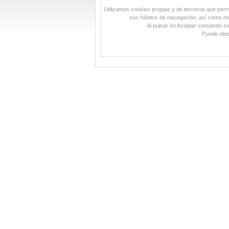
Utilizamos cookies propias y de terceros que permit
sus hábitos de navegación, así como mos
Al pulsar en Aceptar consiente e
Puede obte