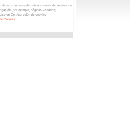
n de información estadística a través del análisis de
egación (por ejemplo, páginas visitadas).
ulse en Configuración de cookies.
 de Cookies
.