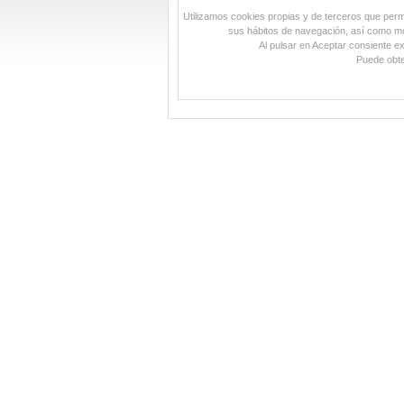
Utilizamos cookies propias y de terceros que permit
sus hábitos de navegación, así como mos
Al pulsar en Aceptar consiente e
Puede obte