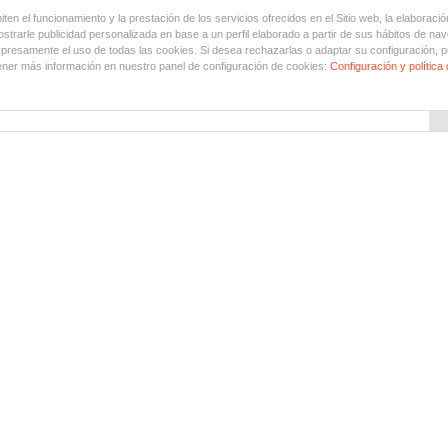
en el funcionamiento y la prestación de los servicios ofrecidos en el Sitio web, la elaboració
trarle publicidad personalizada en base a un perfil elaborado a partir de sus hábitos de nav
xpresamente el uso de todas las cookies. Si desea rechazarlas o adaptar su configuración, p
ner más información en nuestro panel de configuración de cookies:
Configuración y política