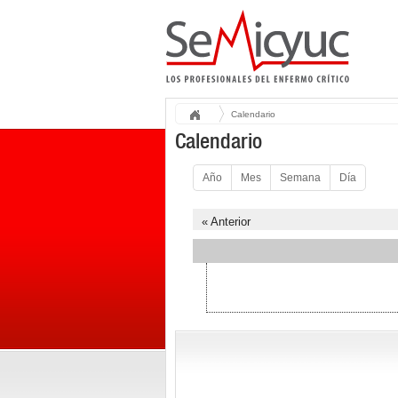
Calendario
Calendario
Año
Mes
Semana
Día
« Anterior