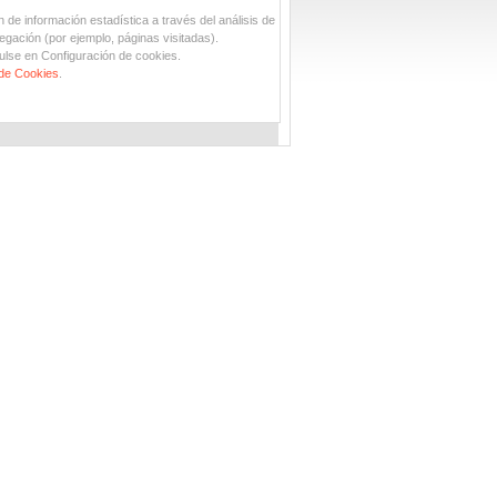
n de información estadística a través del análisis de
egación (por ejemplo, páginas visitadas).
ulse en Configuración de cookies.
 de Cookies
.