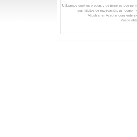
Utilizamos cookies propias y de terceros que permit
sus hábitos de navegación, así como mos
Al pulsar en Aceptar consiente e
Puede obte