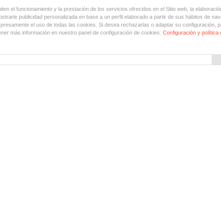
en el funcionamiento y la prestación de los servicios ofrecidos en el Sitio web, la elaboració
trarle publicidad personalizada en base a un perfil elaborado a partir de sus hábitos de nav
xpresamente el uso de todas las cookies. Si desea rechazarlas o adaptar su configuración, p
ner más información en nuestro panel de configuración de cookies:
Configuración y política