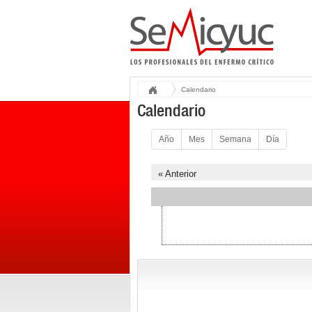
Calendario
Calendario
Año
Mes
Semana
Día
« Anterior