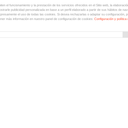
en el funcionamiento y la prestación de los servicios ofrecidos en el Sitio web, la elaboració
trarle publicidad personalizada en base a un perfil elaborado a partir de sus hábitos de nav
xpresamente el uso de todas las cookies. Si desea rechazarlas o adaptar su configuración, p
ner más información en nuestro panel de configuración de cookies:
Configuración y política