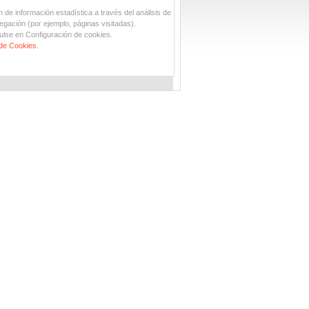
n de información estadística a través del análisis de
egación (por ejemplo, páginas visitadas).
ulse en Configuración de cookies.
 de Cookies
.