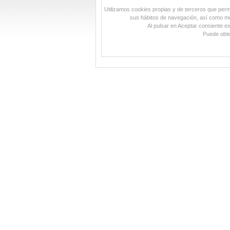
Utilizamos cookies propias y de terceros que permit
sus hábitos de navegación, así como mos
Al pulsar en Aceptar consiente e
Puede obte