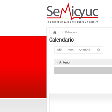
Calendario
Calendario
Año
Mes
Semana
Día
« Anterior