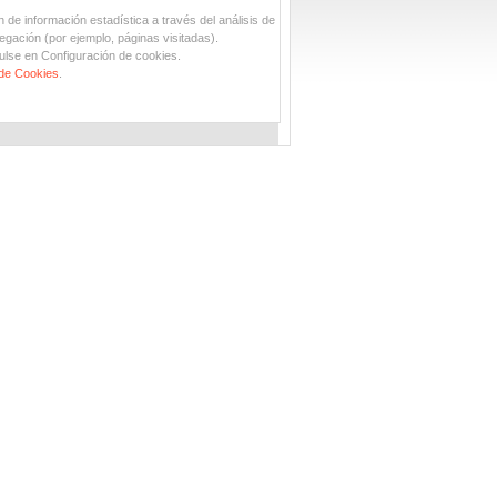
n de información estadística a través del análisis de
egación (por ejemplo, páginas visitadas).
ulse en Configuración de cookies.
 de Cookies
.