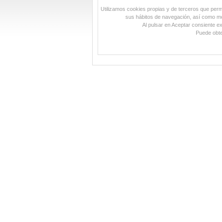
Utilizamos cookies propias y de terceros que permit
sus hábitos de navegación, así como mos
Al pulsar en Aceptar consiente e
Puede obte