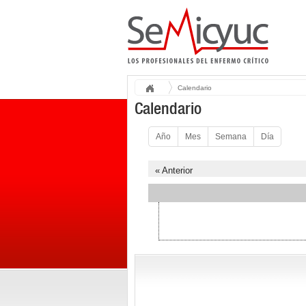
Calendario
Calendario
Año
Mes
Semana
Día
« Anterior