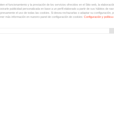
en el funcionamiento y la prestación de los servicios ofrecidos en el Sitio web, la elaboració
trarle publicidad personalizada en base a un perfil elaborado a partir de sus hábitos de nav
xpresamente el uso de todas las cookies. Si desea rechazarlas o adaptar su configuración, p
ner más información en nuestro panel de configuración de cookies:
Configuración y política