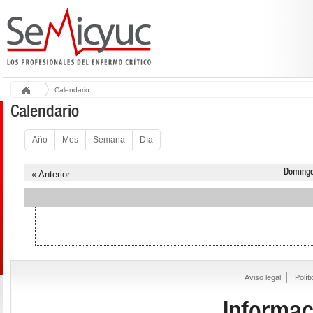
Calendario
Calendario
Año
Mes
Semana
Día
Domingo
« Anterior
Aviso legal
Polít
Informac