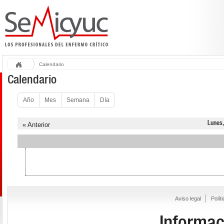
Calendario
Calendario
Año
Mes
Semana
Día
Lunes
« Anterior
Aviso legal
Polít
Informac