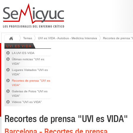
Temas
UVI es VIDA - Autobus - Medicina Intensiva
Recortes de prensa "U
UVI ES VIDA
LA UVI ES VIDA
Últimas noticias "UVI es
VIDA"
Lugares Visitados "UVI es
VIDA"
Recortes de prensa "UVI es
VIDA"
Galerias de Fotos "UVI es
VIDA"
Videos "UVI es VIDA"
Recortes de prensa "UVI es VIDA"
Barcelona - Recortes de prensa