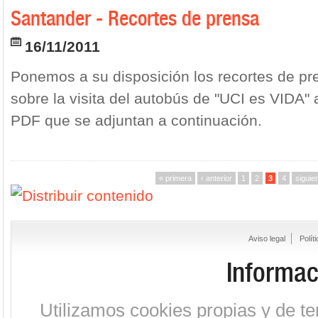
Santander - Recortes de prensa
16/11/2011
Ponemos a su disposición los recortes de pr
sobre la visita del autobús de "UCI es VIDA" 
PDF que se adjuntan a continuación.
« primera
‹ anterior
1
2
3
4
siguien
Aviso legal
Polít
Informac
Utilizamos cookies propias y de te