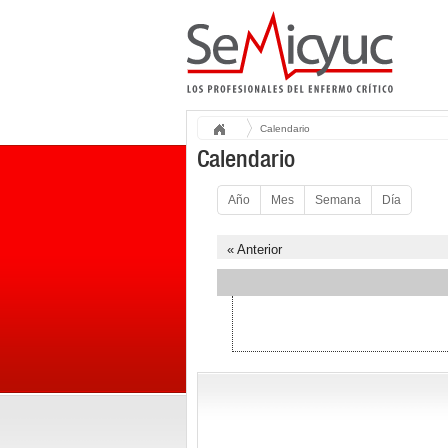
Calendario
Calendario
Año
Mes
Semana
Día
« Anterior