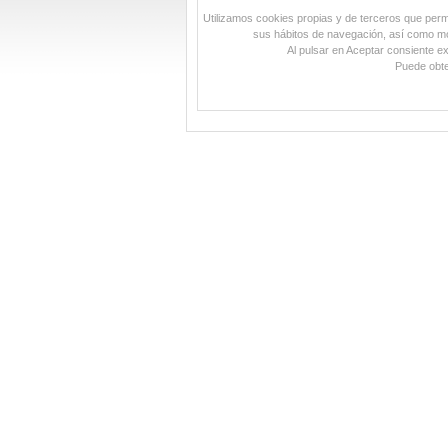
Utilizamos cookies propias y de terceros que permit
sus hábitos de navegación, así como mos
Al pulsar en Aceptar consiente e
Puede obte