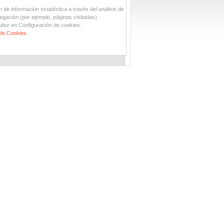
n de información estadística a través del análisis de
egación (por ejemplo, páginas visitadas).
ulse en Configuración de cookies.
 de Cookies
.