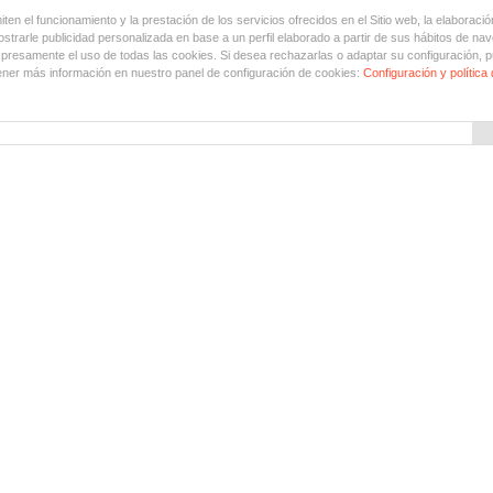
en el funcionamiento y la prestación de los servicios ofrecidos en el Sitio web, la elaboració
trarle publicidad personalizada en base a un perfil elaborado a partir de sus hábitos de nav
xpresamente el uso de todas las cookies. Si desea rechazarlas o adaptar su configuración, p
ner más información en nuestro panel de configuración de cookies:
Configuración y política