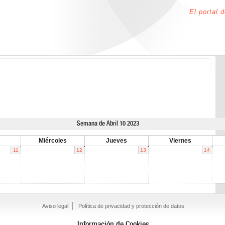
El portal 
Semana de Abril 10 2023
Miércoles
Jueves
Viernes
11
12
13
14
Aviso legal
Política de privacidad y protección de datos
Información de Cookies