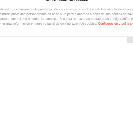
en el funcionamiento y la prestación de los servicios ofrecidos en el Sitio web, la elaboració
trarle publicidad personalizada en base a un perfil elaborado a partir de sus hábitos de nav
xpresamente el uso de todas las cookies. Si desea rechazarlas o adaptar su configuración, p
ner más información en nuestro panel de configuración de cookies:
Configuración y política