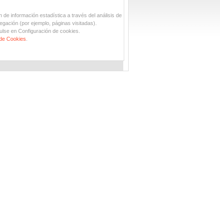
n de información estadística a través del análisis de
egación (por ejemplo, páginas visitadas).
ulse en Configuración de cookies.
 de Cookies
.