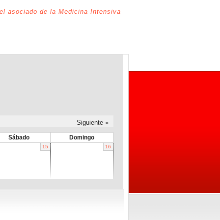
del asociado de la Medicina Intensiva
Siguiente »
Sábado
Domingo
15
16