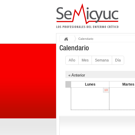
Calendario
Calendario
Año
Mes
Semana
Día
« Anterior
Lunes
Martes
10