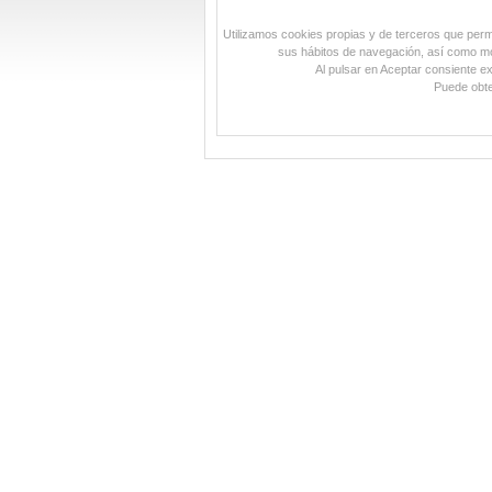
Utilizamos cookies propias y de terceros que permit
sus hábitos de navegación, así como mos
Al pulsar en Aceptar consiente e
Puede obte