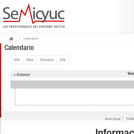
Calendario
Calendario
Año
Mes
Semana
Día
Vier
« Anterior
Aviso legal
Polít
Informac