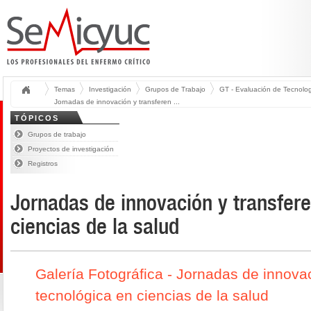
Temas
Investigación
Grupos de Trabajo
GT - Evaluación de Tecnolog
Jornadas de innovación y transferen ...
TÓPICOS
Grupos de trabajo
Proyectos de investigación
Registros
Jornadas de innovación y transfere
ciencias de la salud
Galería Fotográfica - Jornadas de innovac
tecnológica en ciencias de la salud