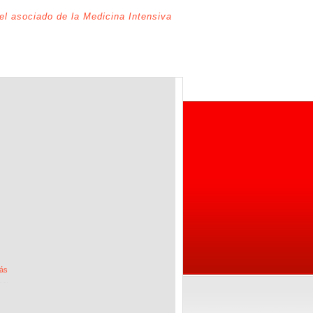
del asociado de la Medicina Intensiva
ás