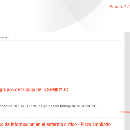
El portal 
rabajo
rupos de trabajo de la SEMICYUC
ciones de NO HACER de los grupos de trabajo de la SEMICYUC.
Leer m
 de información en el enfermo crítico - Plazo ampliado