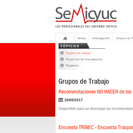
Temas
Investigación
Grupos de T
TÓPICOS
Grupos de trabajo
Proyectos de investigación
Registros
Grupos de Trabajo
Recomendaciones NO HACER de los g
26/06/2017
Disponible para su descarga las recomenda
Encuesta TRINEC - Encuesta Traspaso