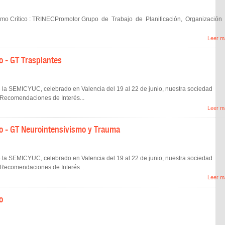
ermo Crítico : TRINECPromotor Grupo de Trabajo de Planificación, Organización
Leer m
 - GT Trasplantes
la SEMICYUC, celebrado en Valencia del 19 al 22 de junio, nuestra socie­dad
 'Recomendaciones de Interés...
Leer m
o - GT Neurointensivismo y Trauma
la SEMICYUC, celebrado en Valencia del 19 al 22 de junio, nuestra socie­dad
 'Recomendaciones de Interés...
Leer m
o