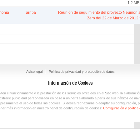
1.2 MB
monía
arriba
Reunión de seguimiento del proyecto Neumoní
Zero del 22 de Marzo de 2012 
Aviso legal
Política de privacidad y protección de datos
Información de Cookies
en el funcionamiento y la prestación de los servicios ofrecidos en el Sitio web, la elaboració
trarle publicidad personalizada en base a un perfil elaborado a partir de sus hábitos de nav
xpresamente el uso de todas las cookies. Si desea rechazarlas o adaptar su configuración, p
ner más información en nuestro panel de configuración de cookies:
Configuración y política