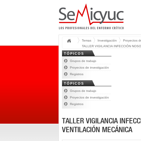
Temas
Investigación
Proyectos 
TALLER VIGILANCIA INFECCIÓN NOSO
TÓPICOS
Grupos de trabajo
Proyectos de investigación
Registros
TÓPICOS
Grupos de trabajo
Proyectos de investigación
Registros
TALLER VIGILANCIA INFEC
VENTILACIÓN MECÁNICA