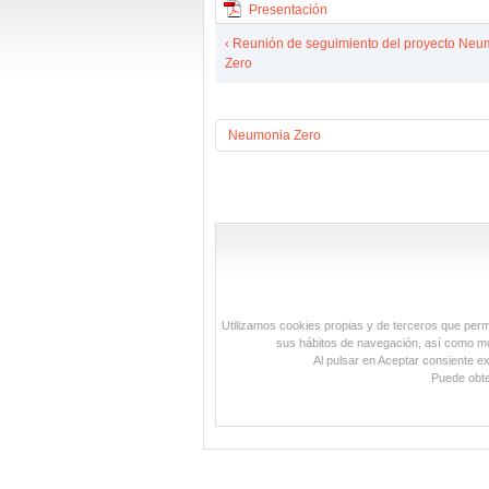
Presentación
‹ Reunión de seguimiento del proyecto Neu
Zero
Neumonia Zero
Utilizamos cookies propias y de terceros que permit
sus hábitos de navegación, así como mos
Al pulsar en Aceptar consiente e
Puede obte