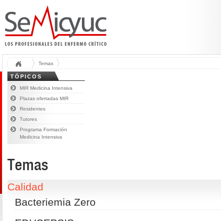
Temas
TÓPICOS
MIR Medicina Intensiva
Plazas ofertadas MIR
Residentes
Tutores
Programa Formación
Medicina Intensiva
Temas
Calidad
Bacteriemia Zero