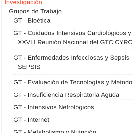
Investigación
Grupos de Trabajo
GT - Bioética
GT - Cuidados Intensivos Cardiológicos 
XXVIII Reunión Nacional del GTCICYR
GT - Enfermedades Infecciosas y Sepsis
SEPSIS
GT - Evaluación de Tecnologías y Metodol
GT - Insuficiencia Respiratoria Aguda
GT - Intensivos Nefrológicos
GT - Internet
GT - Metabolismo y Nutrición