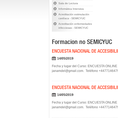
Sala de Lectura
Informática Intensiva
Acreditación estimulación
cardíaca - SEMICYUC
Acreditación enfermedades
infecciosas - SEMICYUC
Formacion no SEMICYUC
ENCUESTA NACIONAL DE ACCESIBIL
14/05/2019
Fecha y lugar del Curso: ENCUESTA ONLINE li
janamdel@gmail.com. Teléfono +44771464795
ENCUESTA NACIONAL DE ACCESIBIL
14/05/2019
Fecha y lugar del Curso: ENCUESTA ONLINE li
janamdel@gmail.com. Teléfono +44771464795