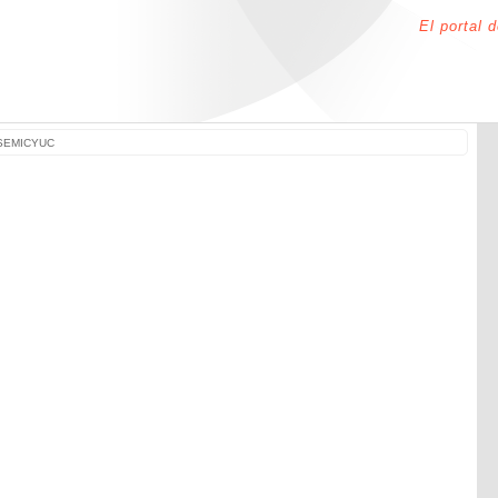
El portal 
 SEMICYUC