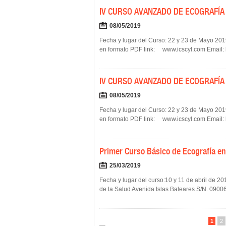
IV CURSO AVANZADO DE ECOGRAFÍA 
08/05/2019
Fecha y lugar del Curso: 22 y 23 de Mayo 
en formato PDF link: www.icscyl.com Email: b
IV CURSO AVANZADO DE ECOGRAFÍA 
08/05/2019
Fecha y lugar del Curso: 22 y 23 de Mayo 
en formato PDF link: www.icscyl.com Email: b
Primer Curso Básico de Ecografía en
25/03/2019
Fecha y lugar del curso:10 y 11 de abril de 2
de la Salud Avenida Islas Baleares S/N. 09006 –
1
2