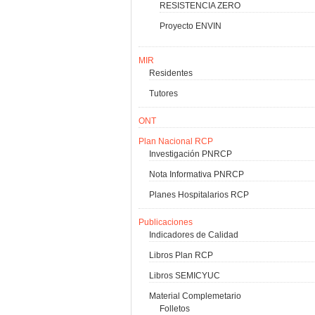
RESISTENCIA ZERO
Proyecto ENVIN
MIR
Residentes
Tutores
ONT
Plan Nacional RCP
Investigación PNRCP
Nota Informativa PNRCP
Planes Hospitalarios RCP
Publicaciones
Indicadores de Calidad
Libros Plan RCP
Libros SEMICYUC
Material Complemetario
Folletos