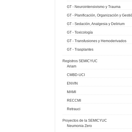
GT - Neurointensivismo y Trauma
GT - Planificación, Organización y Gesti
GT - Sedación, Analgesia y Delirium
GT - Toxicología
GT - Transfusiones y Hemoderivados
GT - Trasplantes
Registros SEMICYUC
Ariam
CMBD-UCI
ENVIN
MAMI
RECCMI
Retrauci
Proyectos de la SEMICYUC
Neumonia Zero