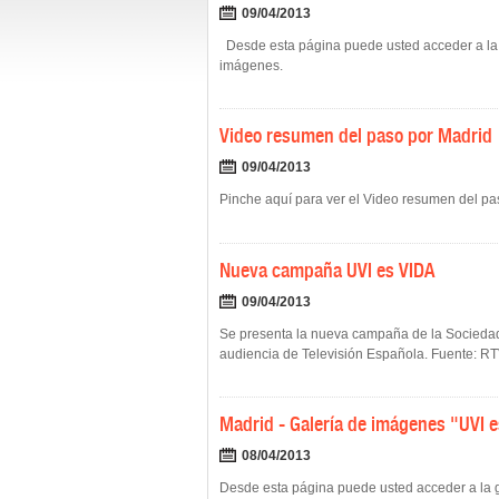
09/04/2013
Desde esta página puede usted acceder a la ga
imágenes.
Video resumen del paso por Madrid
09/04/2013
Pinche aquí para ver el Video resumen del p
Nueva campaña UVI es VIDA
09/04/2013
Se presenta la nueva campaña de la Sociedad 
audiencia de Televisión Española. Fuente: RTV
Madrid - Galería de imágenes "UVI 
08/04/2013
Desde esta página puede usted acceder a la ga