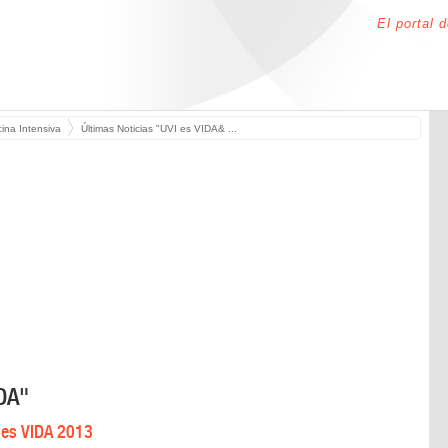
El portal 
ina Intensiva
Últimas Noticias "UVI es VIDA& ...
IDA"
I es VIDA 2013