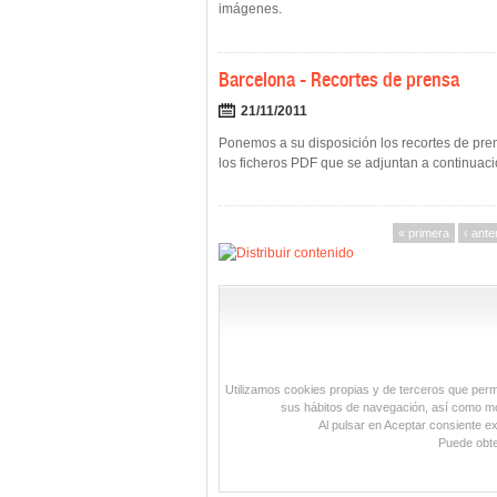
imágenes.
Barcelona - Recortes de prensa
21/11/2011
Ponemos a su disposición los recortes de pren
los ficheros PDF que se adjuntan a continuaci
« primera
‹ ante
Utilizamos cookies propias y de terceros que permit
sus hábitos de navegación, así como mos
Al pulsar en Aceptar consiente e
Puede obte