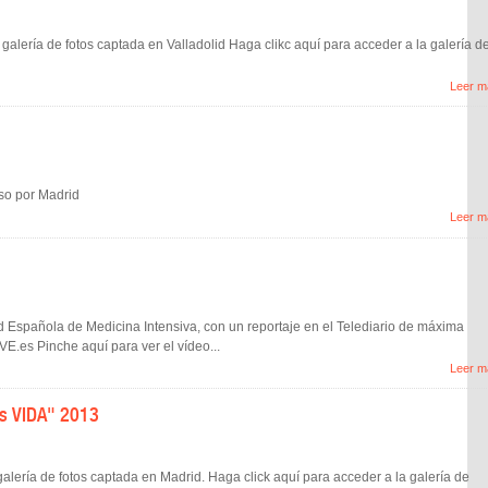
lería de fotos captada en Valladolid Haga clikc aquí para acceder a la galería d
Leer m
aso por Madrid
Leer m
Española de Medicina Intensiva, con un reportaje en el Telediario de máxima
E.es Pinche aquí para ver el vídeo...
Leer m
es VIDA" 2013
lería de fotos captada en Madrid. Haga click aquí para acceder a la galería de