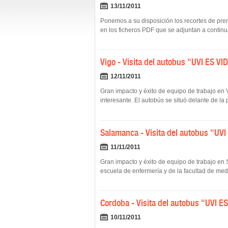
13/11/2011
Ponemos a su disposición los recortes de pren
en los ficheros PDF que se adjuntan a continu
Vigo - Visita del autobus "UVI ES VI
12/11/2011
Gran impacto y éxito de equipo de trabajo en 
interesante. El autobús se situó delante de la p
Salamanca - Visita del autobus "UVI
11/11/2011
Gran impacto y éxito de equipo de trabajo e
escuela de enfermería y de la facultad de medi
Cordoba - Visita del autobus "UVI E
10/11/2011