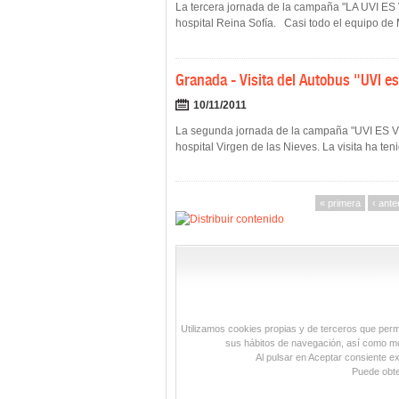
La tercera jornada de la campaña "LA UVI ES V
hospital Reina Sofía. Casi todo el equipo de 
Granada - Visita del Autobus "UVI e
10/11/2011
La segunda jornada de la campaña "UVI ES VID
hospital Virgen de las Nieves. La visita ha teni
« primera
‹ ante
Utilizamos cookies propias y de terceros que permit
sus hábitos de navegación, así como mos
Al pulsar en Aceptar consiente e
Puede obte