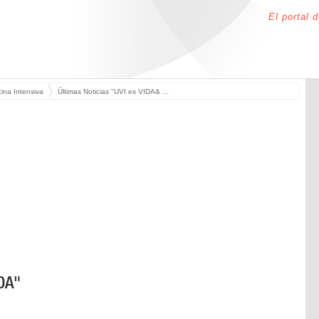
El portal 
ina Intensiva
Últimas Noticias "UVI es VIDA& ...
IDA"